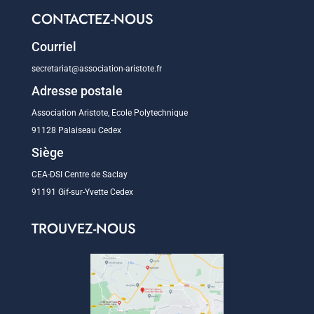
CONTACTEZ-NOUS
Courriel
secretariat@association-aristote.fr
Adresse postale
Association Aristote, Ecole Polytechnique
91128 Palaiseau Cedex
Siège
CEA-DSI Centre de Saclay
91191 Gif-sur-Yvette Cedex
TROUVEZ-NOUS