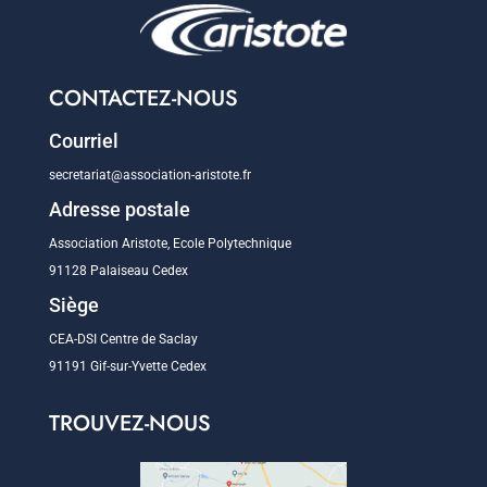
CONTACTEZ-NOUS
Courriel
secretariat@association-aristote.fr
Adresse postale
Association Aristote, Ecole Polytechnique
91128 Palaiseau Cedex
Siège
CEA-DSI Centre de Saclay
91191 Gif-sur-Yvette Cedex
TROUVEZ-NOUS