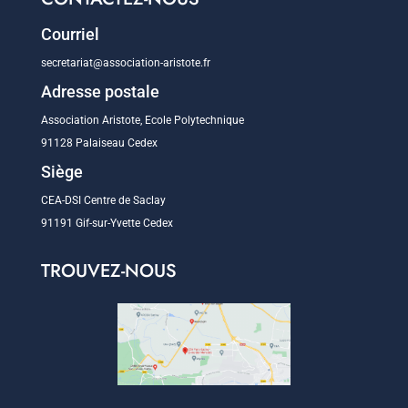
Courriel
secretariat@association-aristote.fr
Adresse postale
Association Aristote, Ecole Polytechnique
91128 Palaiseau Cedex
Siège
CEA-DSI Centre de Saclay
91191 Gif-sur-Yvette Cedex
TROUVEZ-NOUS