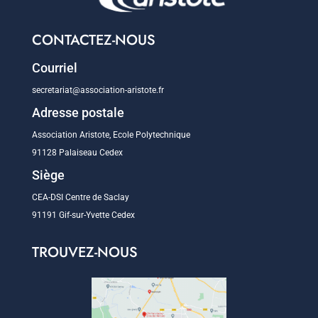
CONTACTEZ-NOUS
Courriel
secretariat@association-aristote.fr
Adresse postale
Association Aristote, Ecole Polytechnique
91128 Palaiseau Cedex
Siège
CEA-DSI Centre de Saclay
91191 Gif-sur-Yvette Cedex
TROUVEZ-NOUS