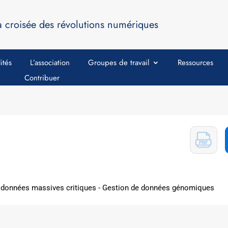
a croisée des révolutions numériques
ités
L’association
Groupes de travail
Ressources
Contribuer
 données massives critiques - Gestion de données génomiques