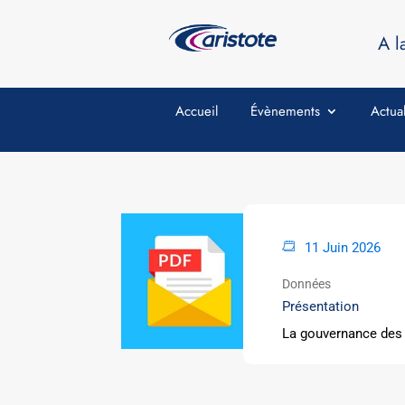
A l
Accueil
Évènements
Actual
11 Juin 2026
Données
Présentation
La gouvernance des