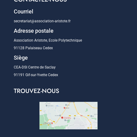
Courriel
secretariat@association-aristote.fr
Adresse postale
Association Aristote, Ecole Polytechnique
91128 Palaiseau Cedex
Siège
CEA-DSI Centre de Saclay
91191 Gif-sur-Yvette Cedex
TROUVEZ-NOUS