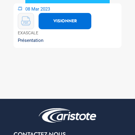
08 Mar 2023
VISIONNER
EXASCALE
Présentation
CONTACTEZ-NOUS