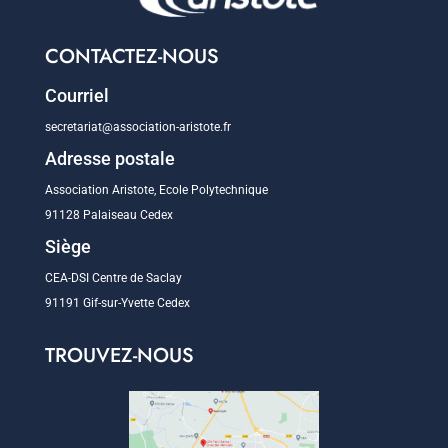
CONTACTEZ-NOUS
Courriel
secretariat@association-aristote.fr
Adresse postale
Association Aristote, Ecole Polytechnique
91128 Palaiseau Cedex
Siège
CEA-DSI Centre de Saclay
91191 Gif-sur-Yvette Cedex
TROUVEZ-NOUS