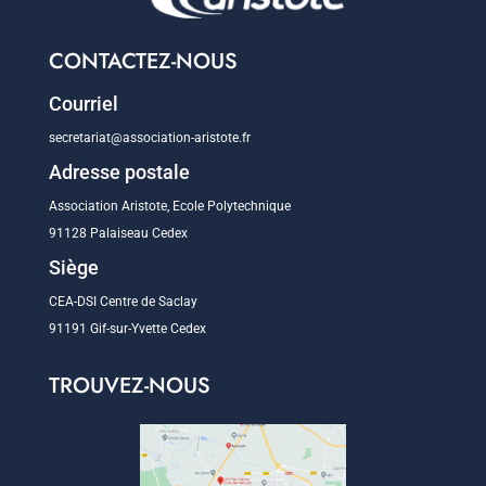
CONTACTEZ-NOUS
Courriel
secretariat@association-aristote.fr
Adresse postale
Association Aristote, Ecole Polytechnique
91128 Palaiseau Cedex
Siège
CEA-DSI Centre de Saclay
91191 Gif-sur-Yvette Cedex
TROUVEZ-NOUS