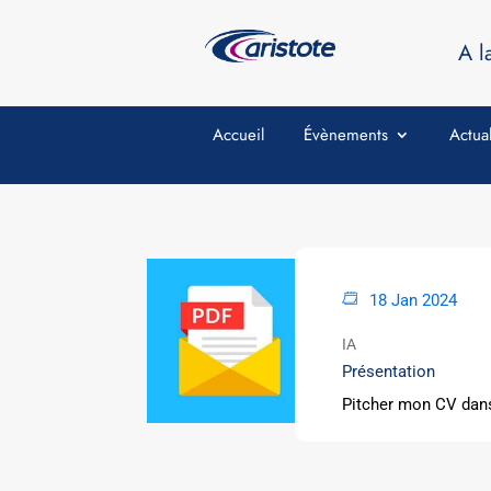
A l
Accueil
Évènements
Actual
18 Jan 2024
IA
Présentation
Pitcher mon CV dans 