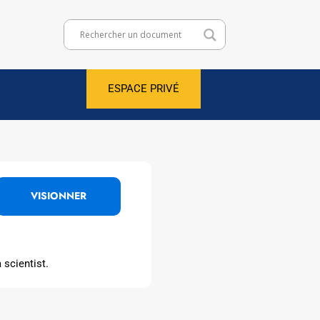
ESPACE PRIVÉ
VISIONNER
 scientist.