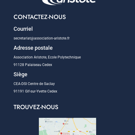
CONTACTEZ-NOUS
Courriel
secretariat@association-aristote.fr
Adresse postale
Association Aristote, Ecole Polytechnique
91128 Palaiseau Cedex
Siège
CEA-DSI Centre de Saclay
91191 Gif-sur-Yvette Cedex
TROUVEZ-NOUS