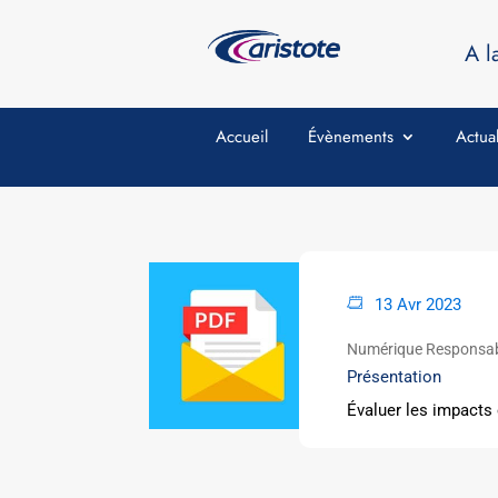
A l
Accueil
Évènements
Actual
13 Avr 2023
Numérique Responsa
Présentation
Évaluer les impacts