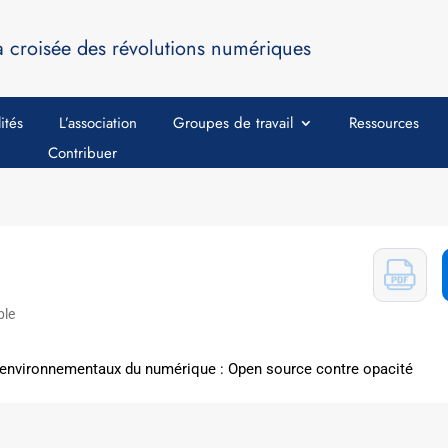
a croisée des révolutions numériques
ités
L’association
Groupes de travail
Ressources
Contribuer
ble
 environnementaux du numérique : Open source contre opacité