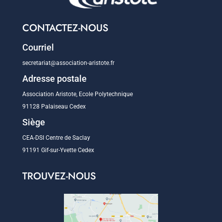
CONTACTEZ-NOUS
Courriel
secretariat@association-aristote.fr
Adresse postale
Association Aristote, Ecole Polytechnique
91128 Palaiseau Cedex
Siège
CEA-DSI Centre de Saclay
91191 Gif-sur-Yvette Cedex
TROUVEZ-NOUS