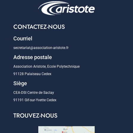
CONTACTEZ-NOUS
Courriel
secretariat@association-aristote.fr
Adresse postale
Association Aristote, Ecole Polytechnique
91128 Palaiseau Cedex
Siège
CEA-DSI Centre de Saclay
91191 Gif-sur-Yvette Cedex
TROUVEZ-NOUS