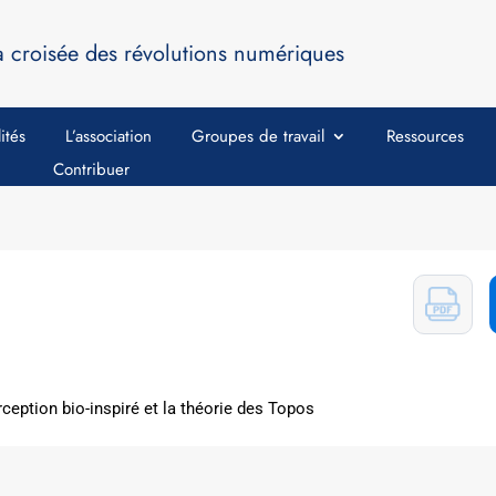
a croisée des révolutions numériques
ités
L’association
Groupes de travail
Ressources
Contribuer
rception bio-inspiré et la théorie des Topos