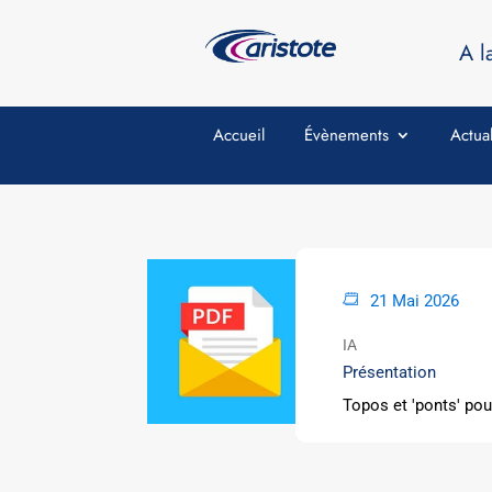
A l
Accueil
Évènements
Actual
21 Mai 2026
IA
Présentation
Topos et 'ponts' pour