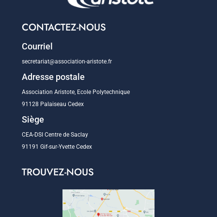
CONTACTEZ-NOUS
Courriel
secretariat@association-aristote.fr
Adresse postale
Association Aristote, Ecole Polytechnique
91128 Palaiseau Cedex
Siège
CEA-DSI Centre de Saclay
91191 Gif-sur-Yvette Cedex
TROUVEZ-NOUS