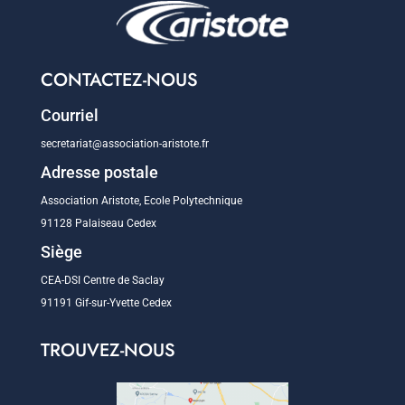
CONTACTEZ-NOUS
Courriel
secretariat@association-aristote.fr
Adresse postale
Association Aristote, Ecole Polytechnique
91128 Palaiseau Cedex
Siège
CEA-DSI Centre de Saclay
91191 Gif-sur-Yvette Cedex
TROUVEZ-NOUS