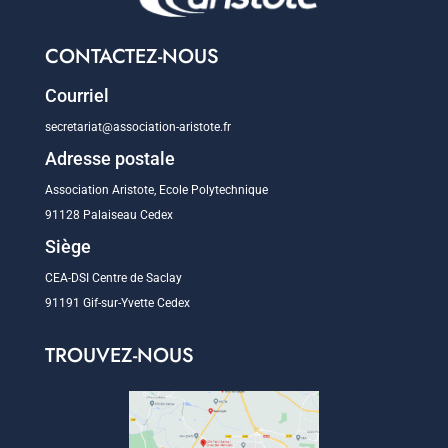
CONTACTEZ-NOUS
Courriel
secretariat@association-aristote.fr
Adresse postale
Association Aristote, Ecole Polytechnique
91128 Palaiseau Cedex
Siège
CEA-DSI Centre de Saclay
91191 Gif-sur-Yvette Cedex
TROUVEZ-NOUS