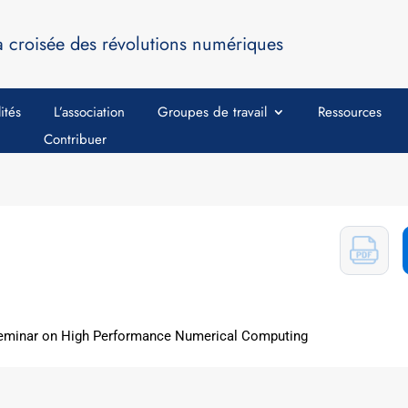
a croisée des révolutions numériques
ités
L’association
Groupes de travail
Ressources
Contribuer
eminar on High Performance Numerical Computing