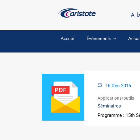
A l
Accueil
Évènements
Actual
16 Déc 2016
Applications/outils
Séminaires
Programme : 15th S