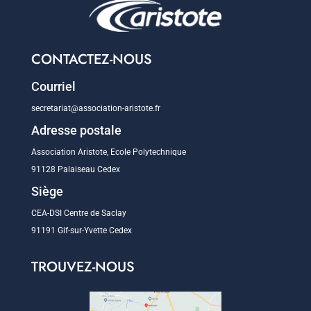
CONTACTEZ-NOUS
Courriel
secretariat@association-aristote.fr
Adresse postale
Association Aristote, Ecole Polytechnique
91128 Palaiseau Cedex
Siège
CEA-DSI Centre de Saclay
91191 Gif-sur-Yvette Cedex
TROUVEZ-NOUS