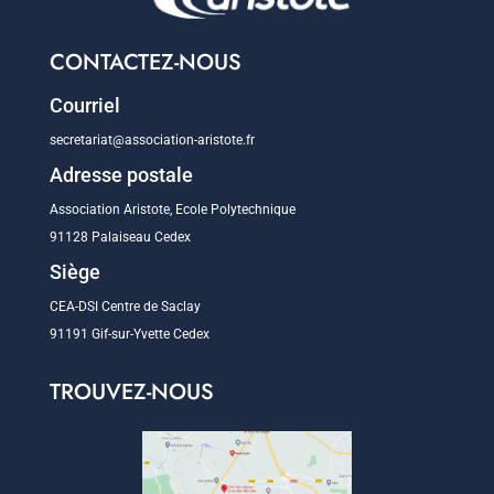
CONTACTEZ-NOUS
Courriel
secretariat@association-aristote.fr
Adresse postale
Association Aristote, Ecole Polytechnique
91128 Palaiseau Cedex
Siège
CEA-DSI Centre de Saclay
91191 Gif-sur-Yvette Cedex
TROUVEZ-NOUS