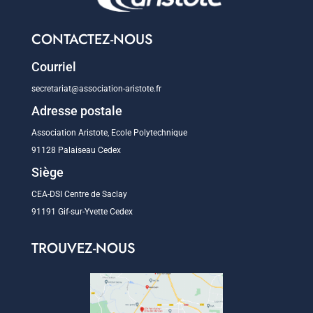
CONTACTEZ-NOUS
Courriel
secretariat@association-aristote.fr
Adresse postale
Association Aristote, Ecole Polytechnique
91128 Palaiseau Cedex
Siège
CEA-DSI Centre de Saclay
91191 Gif-sur-Yvette Cedex
TROUVEZ-NOUS