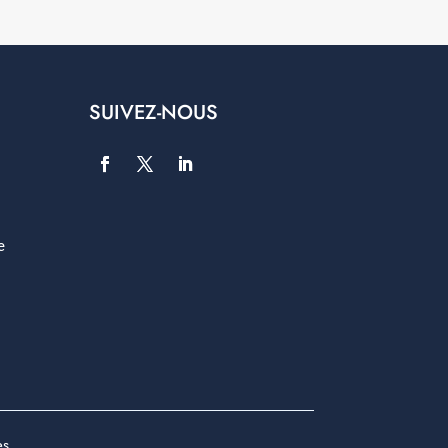
SUIVEZ-NOUS
e
es