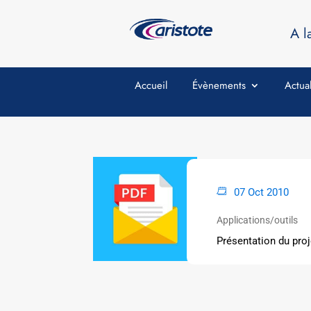
A l
Accueil
Évènements
Actual
07 Oct 2010
Applications/outils
Présentation du pro