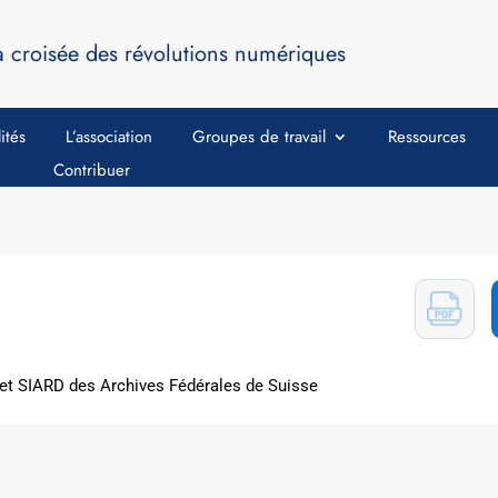
a croisée des révolutions numériques
ités
L’association
Groupes de travail
Ressources
Contribuer
jet SIARD des Archives Fédérales de Suisse