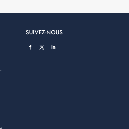
SUIVEZ-NOUS
e
es