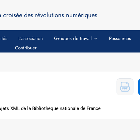
a croisée des révolutions numériques
ités
L’association
Groupes de travail
Ressources
Contribuer
ojets XML de la Bibliothèque nationale de France