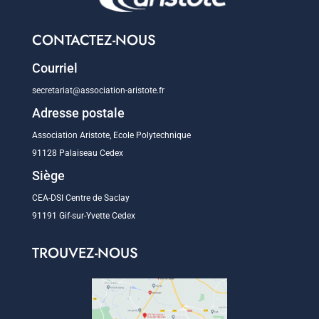
CONTACTEZ-NOUS
Courriel
secretariat@association-aristote.fr
Adresse postale
Association Aristote, Ecole Polytechnique
91128 Palaiseau Cedex
Siège
CEA-DSI Centre de Saclay
91191 Gif-sur-Yvette Cedex
TROUVEZ-NOUS