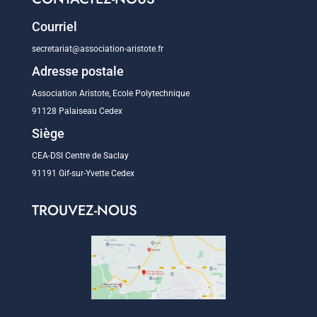
Courriel
secretariat@association-aristote.fr
Adresse postale
Association Aristote, Ecole Polytechnique
91128 Palaiseau Cedex
Siège
CEA-DSI Centre de Saclay
91191 Gif-sur-Yvette Cedex
TROUVEZ-NOUS