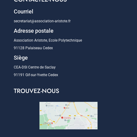
Courriel
secretariat@association-aristote.fr
Adresse postale
Association Aristote, Ecole Polytechnique
91128 Palaiseau Cedex
Siège
CEA-DSI Centre de Saclay
91191 Gif-sur-Yvette Cedex
TROUVEZ-NOUS