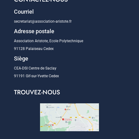
Courriel
secretariat@association-aristote.fr
Adresse postale
Association Aristote, Ecole Polytechnique
91128 Palaiseau Cedex
Siège
CEA-DSI Centre de Saclay
91191 Gif-sur-Yvette Cedex
TROUVEZ-NOUS