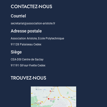
CONTACTEZ-NOUS
Courriel
secretariat@association-aristote.fr
Adresse postale
Association Aristote, Ecole Polytechnique
91128 Palaiseau Cedex
Siège
CEA-DSI Centre de Saclay
91191 Gif-sur-Yvette Cedex
TROUVEZ-NOUS