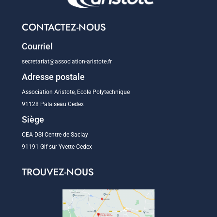
CONTACTEZ-NOUS
Courriel
secretariat@association-aristote.fr
Adresse postale
Association Aristote, Ecole Polytechnique
91128 Palaiseau Cedex
Siège
CEA-DSI Centre de Saclay
91191 Gif-sur-Yvette Cedex
TROUVEZ-NOUS