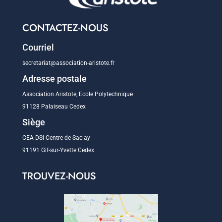
CONTACTEZ-NOUS
Courriel
secretariat@association-aristote.fr
Adresse postale
Association Aristote, Ecole Polytechnique
91128 Palaiseau Cedex
Siège
CEA-DSI Centre de Saclay
91191 Gif-sur-Yvette Cedex
TROUVEZ-NOUS