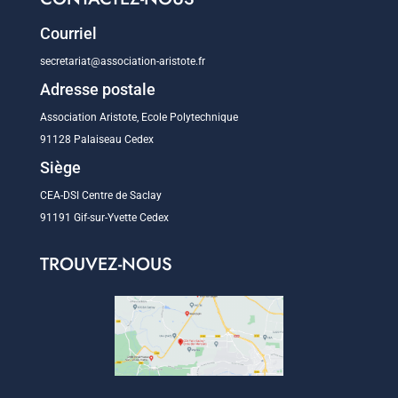
Courriel
secretariat@association-aristote.fr
Adresse postale
Association Aristote, Ecole Polytechnique
91128 Palaiseau Cedex
Siège
CEA-DSI Centre de Saclay
91191 Gif-sur-Yvette Cedex
TROUVEZ-NOUS