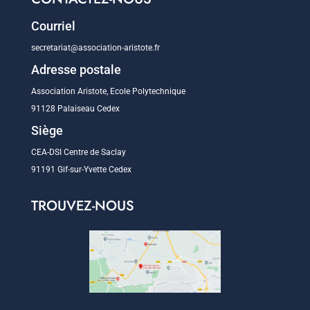
Courriel
secretariat@association-aristote.fr
Adresse postale
Association Aristote, Ecole Polytechnique
91128 Palaiseau Cedex
Siège
CEA-DSI Centre de Saclay
91191 Gif-sur-Yvette Cedex
TROUVEZ-NOUS