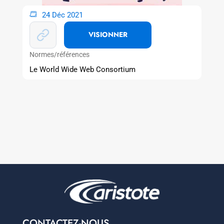
24 Déc 2021
VISIONNER
Normes/références
Le World Wide Web Consortium
CONTACTEZ-NOUS