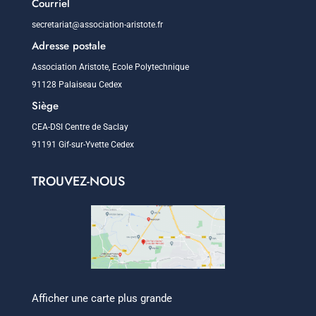
Courriel
secretariat@association-aristote.fr
Adresse postale
Association Aristote, Ecole Polytechnique
91128 Palaiseau Cedex
Siège
CEA-DSI Centre de Saclay
91191 Gif-sur-Yvette Cedex
TROUVEZ-NOUS
Afficher une carte plus grande