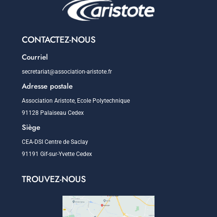
CONTACTEZ-NOUS
Courriel
secretariat@association-aristote.fr
Adresse postale
Association Aristote, Ecole Polytechnique
91128 Palaiseau Cedex
Siège
CEA-DSI Centre de Saclay
91191 Gif-sur-Yvette Cedex
TROUVEZ-NOUS