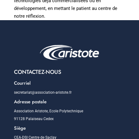
technologies déjà commercialisées ou en
développement, en mettant le patient au centre de
notre réflexion.
CONTACTEZ-NOUS
Courriel
secretariat@association-aristote.fr
Adresse postale
Association Aristote, Ecole Polytechnique
91128 Palaiseau Cedex
Siège
CEA-DSI Centre de Saclay