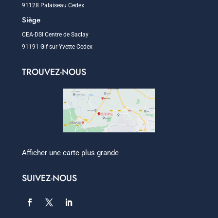
91128 Palaiseau Cedex
Siège
CEA-DSI Centre de Saclay
91191 Gif-sur-Yvette Cedex
TROUVEZ-NOUS
Afficher une carte plus grande
SUIVEZ-NOUS