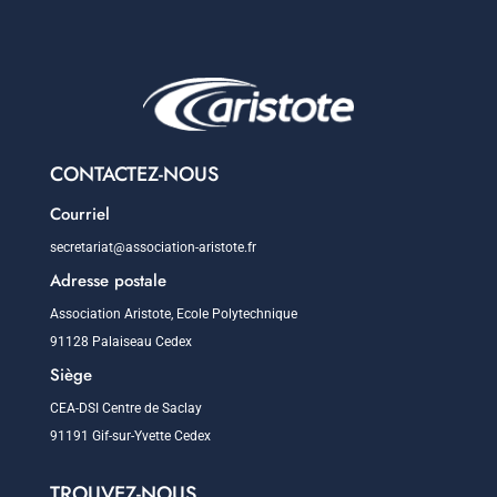
CONTACTEZ-NOUS
Courriel
secretariat@association-aristote.fr
Adresse postale
Association Aristote, Ecole Polytechnique
91128 Palaiseau Cedex
Siège
CEA-DSI Centre de Saclay
91191 Gif-sur-Yvette Cedex
TROUVEZ-NOUS