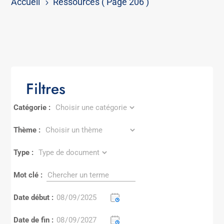
Accueil
Ressources
( Page 206 )
5
Filtres
Catégorie :
Thème :
Type :
Mot clé :
Date début :
Date de fin :