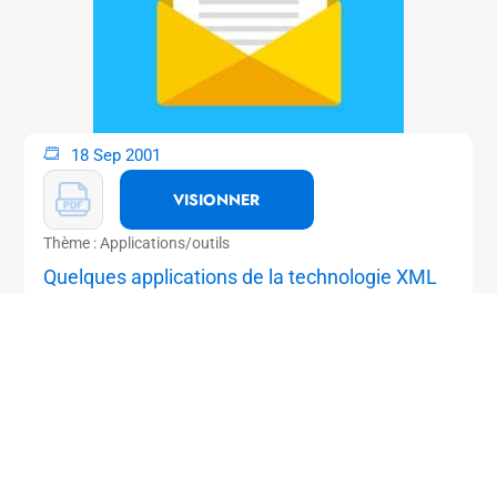
18 Sep 2001
VISIONNER
Thème : Applications/outils
Quelques applications de la technologie XML
dans le domaine de la Simulation Numérique
au CEA