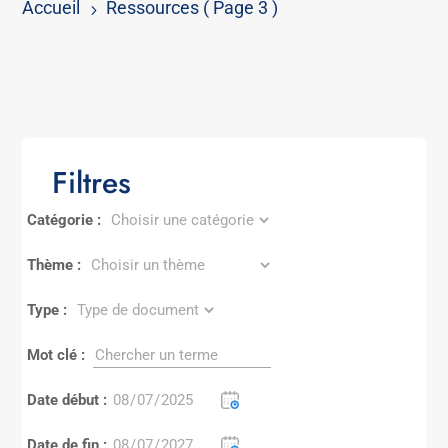
Accueil
Ressources
( Page 3 )
5
Filtres
Catégorie :
Thème :
Type :
Mot clé :
Date début :
Date de fin :