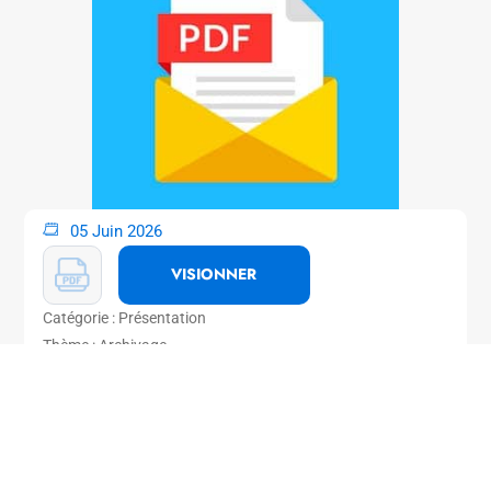
05 Juin 2026
VISIONNER
Catégorie : Présentation
Thème : Archivage
pres_PIN-IA_Preserving AI Precedent,
Challenges, and Opportunities