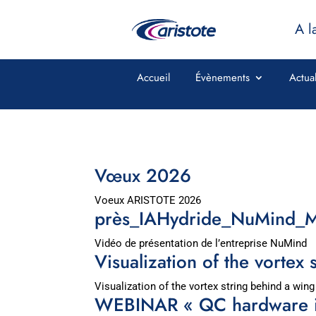
A l
Accueil
Évènements
Actual
Vœux 2026
Voeux ARISTOTE 2026
près_IAHydride_NuMind_M
Vidéo de présentation de l’entreprise NuMind
Visualization of the vortex 
Visualization of the vortex string behind a win
WEBINAR « QC hardware in 