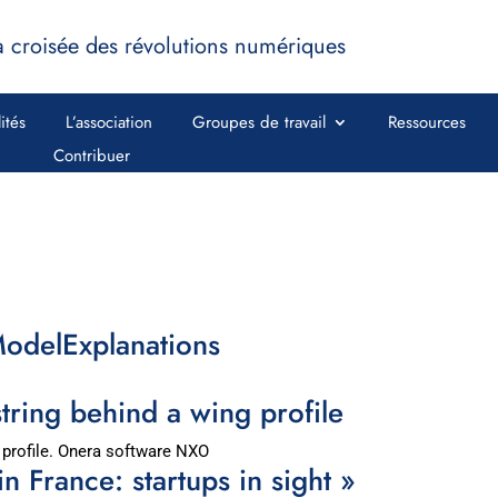
a croisée des révolutions numériques
ités
L’association
Groupes de travail
Ressources
Contribuer
odelExplanations
string behind a wing profile
g profile. Onera software NXO
France: startups in sight »