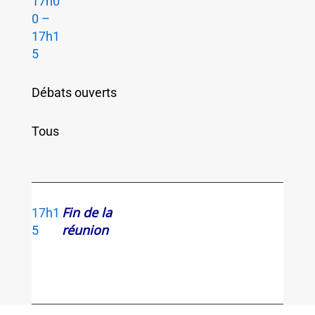
17h0
0 –
17h1
5
Débats ouverts
Tous
Fin de la
17h1
réunion
5