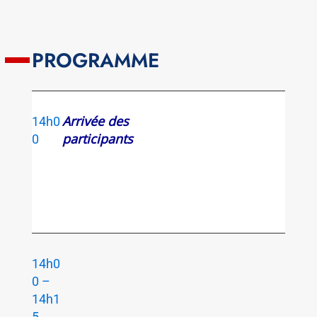
PROGRAMME
Arrivée des
14h0
participants
0
14h0
0 –
14h1
5