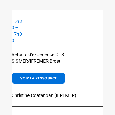
15h3
0 –
17h0
0
Retours d’expérience CTS :
SISMER/IFREMER Brest
VOIR LA RESSOURCE
Christine Coatanoan (IFREMER)