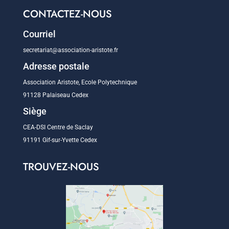
CONTACTEZ-NOUS
Courriel
secretariat@association-aristote.fr
Adresse postale
Association Aristote, Ecole Polytechnique
91128 Palaiseau Cedex
Siège
CEA-DSI Centre de Saclay
91191 Gif-sur-Yvette Cedex
TROUVEZ-NOUS