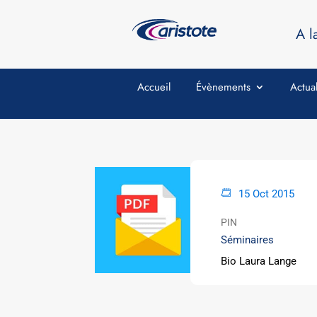
A l
Accueil
Évènements
Actual
15 Oct 2015
PIN
Séminaires
Bio Laura Lange