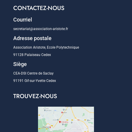
CONTACTEZ-NOUS
Courriel
secretariat@association-aristote.fr
Adresse postale
Association Aristote, Ecole Polytechnique
91128 Palaiseau Cedex
Siège
CEA-DSI Centre de Saclay
91191 Gif-sur-Yvette Cedex
TROUVEZ-NOUS