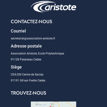
CONTACTEZ-NOUS
Courriel
secretariat@association-aristote.fr
Adresse postale
Association Aristote, Ecole Polytechnique
91128 Palaiseau Cedex
Siège
CEA-DSI Centre de Saclay
91191 Gif-sur-Yvette Cedex
TROUVEZ-NOUS