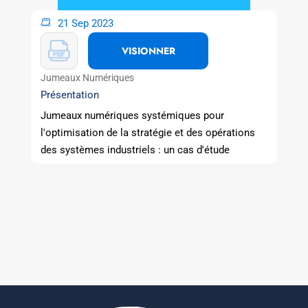
21 Sep 2023
VISIONNER
Jumeaux Numériques
Présentation
Jumeaux numériques systémiques pour
l'optimisation de la stratégie et des opérations
des systèmes industriels : un cas d'étude