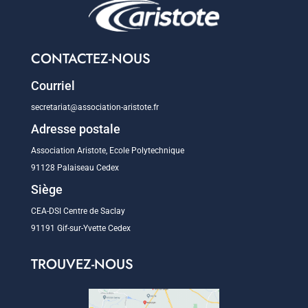
CONTACTEZ-NOUS
Courriel
secretariat@association-aristote.fr
Adresse postale
Association Aristote, Ecole Polytechnique
91128 Palaiseau Cedex
Siège
CEA-DSI Centre de Saclay
91191 Gif-sur-Yvette Cedex
TROUVEZ-NOUS