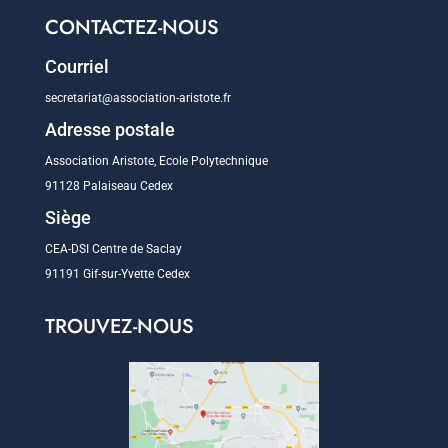
CONTACTEZ-NOUS
Courriel
secretariat@association-aristote.fr
Adresse postale
Association Aristote, Ecole Polytechnique
91128 Palaiseau Cedex
Siège
CEA-DSI Centre de Saclay
91191 Gif-sur-Yvette Cedex
TROUVEZ-NOUS