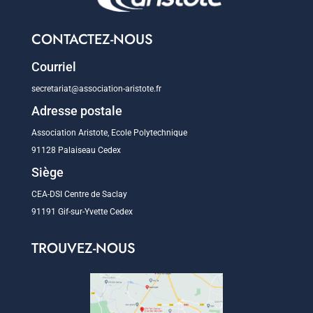
CONTACTEZ-NOUS
Courriel
secretariat@association-aristote.fr
Adresse postale
Association Aristote, Ecole Polytechnique
91128 Palaiseau Cedex
Siège
CEA-DSI Centre de Saclay
91191 Gif-sur-Yvette Cedex
TROUVEZ-NOUS