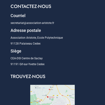
CONTACTEZ-NOUS
Courriel
secretariat@association-aristote.fr
Adresse postale
Association Aristote, Ecole Polytechnique
91128 Palaiseau Cedex
Siège
CEA-DSI Centre de Saclay
91191 Gif-sur-Yvette Cedex
TROUVEZ-NOUS